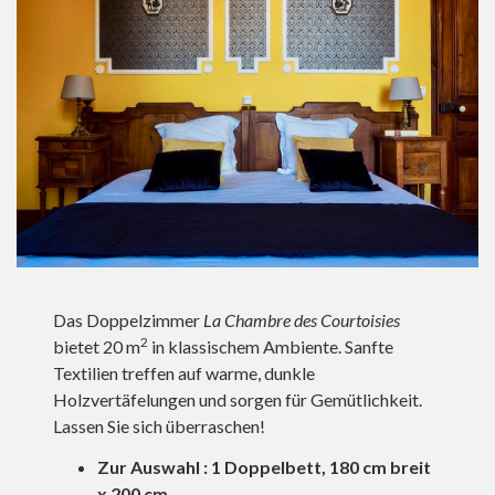
Das Doppelzimmer
La Chambre des Courtoisies
2
bietet 20 m
in klassischem Ambiente. Sanfte
Textilien treffen auf warme, dunkle
Holzvertäfelungen und sorgen für Gemütlichkeit.
Lassen Sie sich überraschen!
Zur Auswahl
:
1 Doppelbett, 180 cm breit
x 200 c
m