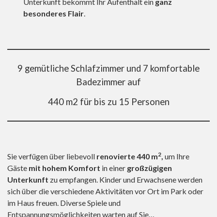
Unterkunft bekommt Ihr Aufenthalt ein
ganz
besonderes Flair
.
9 gemütliche Schlafzimmer und 7 komfortable
Badezimmer auf
440 m2 für bis zu 15 Personen
2
Sie verfügen über liebevoll
renovierte 440 m
,
um Ihre
Gäste
mit hohem Komfort
in einer
großzügigen
Unterkunft
zu empfangen. Kinder und Erwachsene werden
sich über die verschiedene Aktivitäten vor Ort im Park oder
im Haus freuen. Diverse Spiele und
Entspannungsmöglichkeiten warten auf Sie…