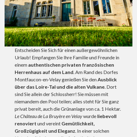
Entscheiden Sie Sich für einen außergewöhnlichen
Urlaub! Empfangen Sie Ihre Familie und Freunde in
einem
authentischen privaten französischen
Herrenhaus auf dem Land
. Am Rand des Dorfes
Montfaucon-en-Velay genießen Sie den
Ausblick
über das Loire-Tal und die alten Vulkane
. Dort
sind Sie allein der Schlossherr! Sie müssen mit
niemandem den Pool teilen; alles steht für Sie ganz
privat bereit, auch die Grünanlage von ca. 1 Hektar.
Le Château de La Bruyère en Velay
wurde
liebevoll
renoviert
und vereint
Gemütlichkeit,
Großzügigkeit und Eleganz
. In einer solchen