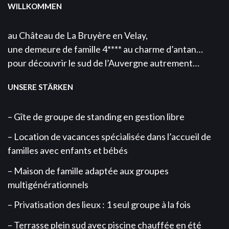
WILLKOMMEN
au Château de La Bruyère en Velay,
une demeure de famille 4**** au charme d’antan…
pour découvrir le sud de l’Auvergne autrement…
UNSERE STÄRKEN
– Gîte de groupe de standing en gestion libre
– Location de vacances spécialisée dans l’accueil de
familles avec enfants et bébés
– Maison de famille adaptée aux groupes
multigénérationnels
– Privatisation des lieux : 1 seul groupe à la fois
– Terrasse plein sud avec piscine chauffée en été