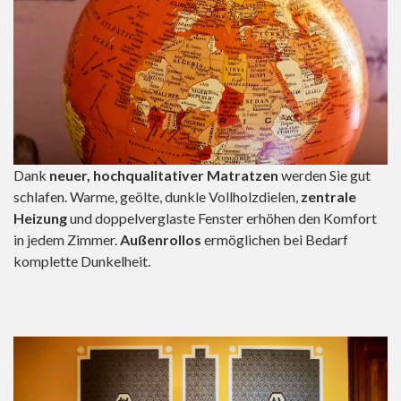
Dank
neuer, hochqualitativer Matratzen
werden Sie gut
schlafen. Warme, geölte, dunkle Vollholzdielen,
zentrale
Heizung
und doppelverglaste Fenster erhöhen den Komfort
in jedem Zimmer.
Außenrollos
ermöglichen bei Bedarf
komplette Dunkelheit.