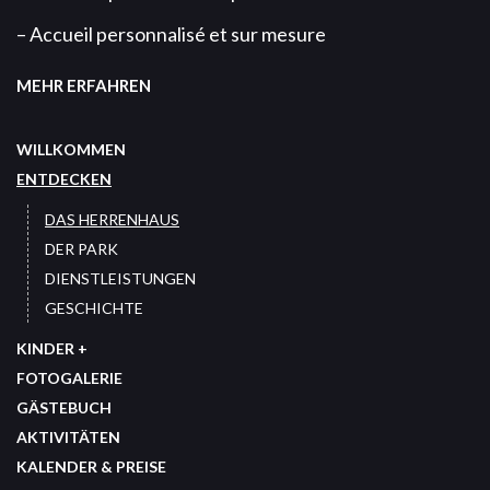
– Accueil personnalisé et sur mesure
MEHR ERFAHREN
WILLKOMMEN
ENTDECKEN
DAS HERRENHAUS
DER PARK
DIENSTLEISTUNGEN
GESCHICHTE
KINDER +
FOTOGALERIE
GÄSTEBUCH
AKTIVITÄTEN
KALENDER & PREISE