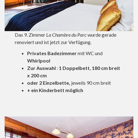
Das 9. Zimmer
La Chambre du Parc
wurde gerade
renoviert und ist jetzt zur Verfügung.
Privates Badezimmer
mit WC und
Whirlpool
Zur Auswahl
:
1 Doppelbett, 180 cm breit
x 200 cm
oder
2 Einzelbette,
jeweils 90 cm breit
+ ein Kinderbett möglich