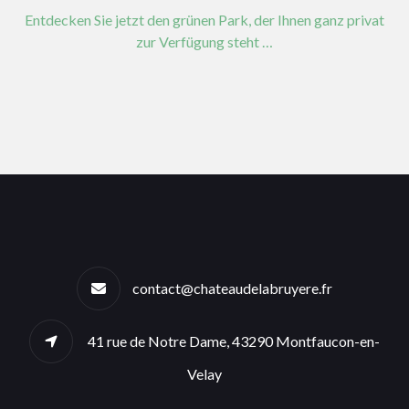
Entdecken Sie jetzt den grünen Park, der Ihnen ganz privat
zur Verfügung steht …
contact@chateaudelabruyere.fr
41 rue de Notre Dame, 43290 Montfaucon-en-
Velay