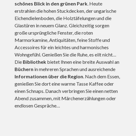
schönes Blick in den grünen Park
. Heute
erstrahlen die hohen Stuckdecken, der ungarische
Eichendielenboden, die Holztäfelungen und die
Glastüren in neuem Glanz. Gleichzeitig sorgen
große ursprüngliche Fenster, die roten
Marmorkamine, Antiquitäten, feine Stoffe und
Accessoires für ein leichtes und harmonisches
Wohngefühl. Genießen Sie die Ruhe, es eilt nicht…
Die
Bibliothek
bietet Ihnen eine breite Auswahl an
Büchern
in mehreren Sprachen und ausreichende
Informationen über die Region
. Nach dem Essen,
genießen Sie dort eine warme Tasse Kaffee oder
einen Schnaps. Danach verbringen Sie einen netten
Abend zusammen, mit Märchenerzählungen oder
endlosen Gespräche…