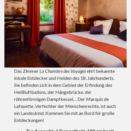
Das Zimmer
La Chambre des Voyages
ehrt bekannte
lokale Entdecker und Helden des 18. Jahrhunderts.
Sie befinden sich in dem Gebiet der Erfindung des
Heißluftballons, der Hängebrücke, der
röhrenförmigen Dampfkessel… Der Marquis de
Lafayette, Verfechter der Menschenrechte, ist auch
ein Landeskind. Kommen Sie mit an Bord für große
Entdeckungen!
Zur Auswahl
:
1 Doppelbett, 180 cm breit