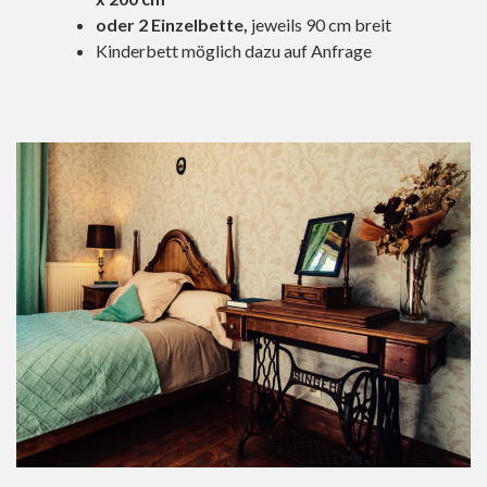
oder
2 Einzelbette,
jeweils 90 cm breit
Kinderbett möglich dazu auf Anfrage