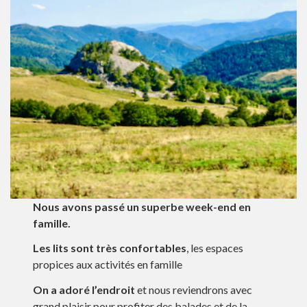
Nous avons passé un superbe week-end en
famille.
Les lits sont très confortables
, les espaces
propices aux activités en famille
On a adoré l’endroit
et nous reviendrons avec
grand plaisir pour profiter des balades et de la