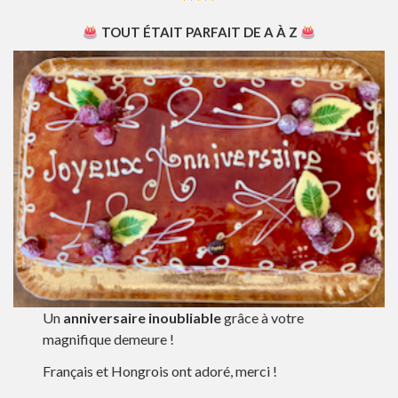
*****
TOUT ÉTAIT PARFAIT DE A À Z
Un
anniversaire inoubliable
grâce à votre
magnifique demeure !
Français et Hongrois ont adoré, merci !