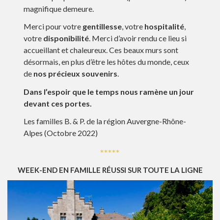
magnifique demeure.
Merci pour votre
gentillesse
, votre
hospitalité
,
votre
disponibilité
. Merci d’avoir rendu ce lieu si
accueillant et chaleureux. Ces beaux murs sont
désormais, en plus d’être les hôtes du monde, ceux
de
nos précieux souvenirs
.
Dans l’espoir que le temps nous ramène un jour
devant ces portes.
Les familles B. & P. de la région Auvergne-Rhône-
Alpes (Octobre 2022)
*****
WEEK-END EN FAMILLE RÉUSSI SUR TOUTE LA LIGNE