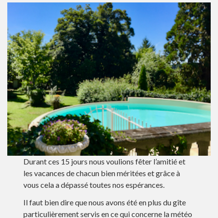
Durant ces 15 jours nous voulions fêter l’amitié et
les vacances de chacun bien méritées et grâce à
vous cela a dépassé toutes nos espérances.
Il faut bien dire que nous avons été en plus du gîte
particulièrement servis en ce qui concerne la météo