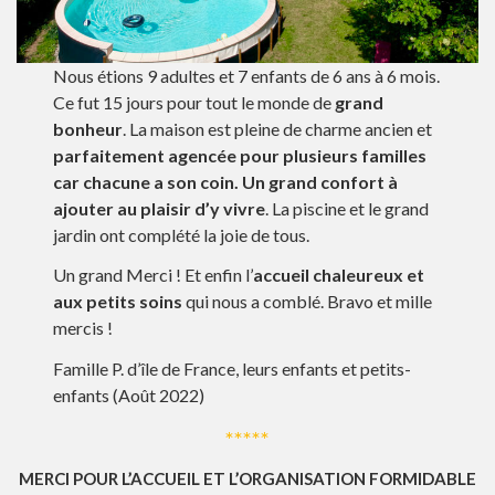
Nous étions 9 adultes et 7 enfants de 6 ans à 6 mois.
Ce fut 15 jours pour tout le monde de
grand
bonheur
. La maison est pleine de charme ancien et
parfaitement agencée pour plusieurs familles
car chacune a son coin. Un grand confort à
ajouter au plaisir d’y vivre
. La piscine et le grand
jardin ont complété la joie de tous.
Un grand Merci ! Et enfin l’
accueil chaleureux et
aux petits soins
qui nous a comblé. Bravo et mille
mercis !
Famille P. d’île de France, leurs enfants et petits-
enfants (Août 2022)
*****
MERCI POUR L’ACCUEIL ET L’ORGANISATION FORMIDABLE