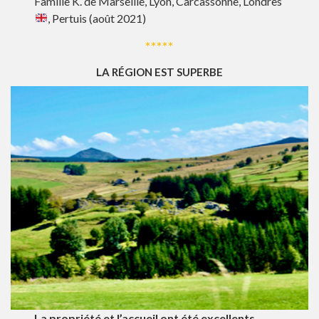
Famille K. de Marseille, Lyon, Carcassonne, Londres
, Pertuis (août 2021)
*****
LA RÉGION EST SUPERBE
La propriété et l’accueil ont été excellents
.