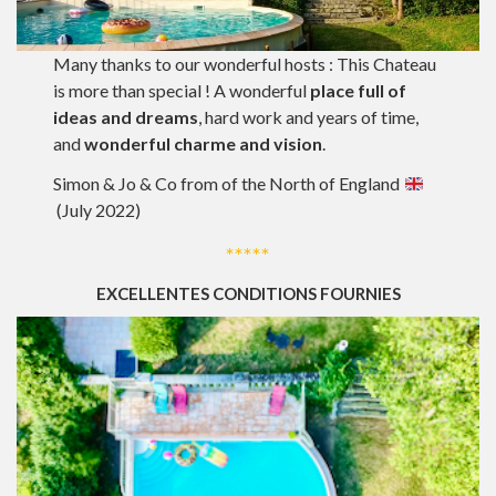
Many thanks to our wonderful hosts : This Chateau
is more than special ! A wonderful
place full of
ideas and dreams
, hard work and years of time,
and
wonderful charme and vision
.
Simon & Jo & Co from of the North of England
(July 2022)
*****
EXCELLENTES CONDITIONS FOURNIES