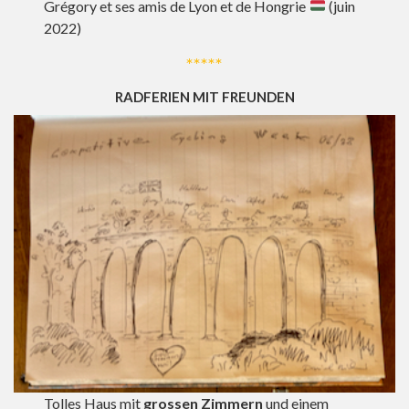
Grégory et ses amis de Lyon et de Hongrie
(juin
2022)
*****
RADFERIEN MIT FREUNDEN
Tolles Haus mit
grossen Zimmern
und einem