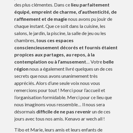
des plus clémentes. Dans ce
lieu parfaitement
équipé, empreint de charme, d’authenticité, de
raffinement et de magie
nous avons pu jouir de
chaque instant. Que ce soit dans la cuisine, les
salons, le jardin, la piscine, la salle de jeu ou les
chambres,
tous ces espaces
consciencieusement décorés et fournis étaient
propices aux partages, au repos, à la
contemplation ou à l’amusement
… Votre
belle
région
nous a également livré quelques un de ces
secrets que nous avons unanimement très
appréciés. Alors d’une seule voix nous vous
remercions pour tout ! Merci pour l’accueil et
l’organisation formidable. Merci pour ce lieu que
nous imaginons vous ressemble… Il nous sera
désormais
difficile de ne pas revenir
un de ces
jours avec tous nos amis. Kenavo ar wech all !
Tibo et Marie, leurs amis et leurs enfants de