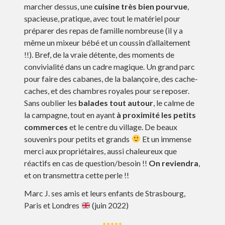
marcher dessus, une
cuisine très bien pourvue
,
spacieuse, pratique, avec tout le matériel pour
préparer des repas de famille nombreuse (il y a
même un mixeur bébé et un coussin d’allaitement
!!). Bref, de la vraie détente, des moments de
convivialité dans un cadre magique. Un grand parc
pour faire des cabanes, de la balançoire, des cache-
caches, et des chambres royales pour se reposer.
Sans oublier les
balades tout autour
, le calme de
la campagne, tout en ayant
à proximité les petits
commerces
et le centre du village. De beaux
souvenirs pour petits et grands
Et un immense
merci aux propriétaires, aussi chaleureux que
réactifs en cas de question/besoin !!
On reviendra
,
et on transmettra cette perle !!
Marc J. ses amis et leurs enfants de Strasbourg,
Paris et Londres
(juin 2022)