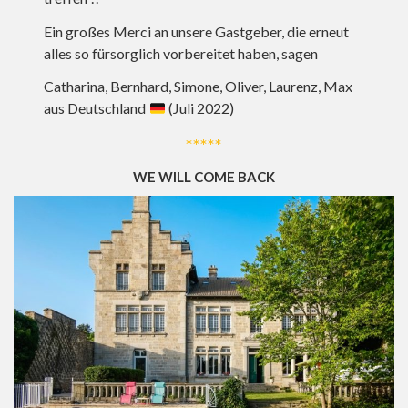
Ein großes Merci an unsere Gastgeber, die erneut
alles so fürsorglich vorbereitet haben, sagen
Catharina, Bernhard, Simone, Oliver, Laurenz, Max
aus Deutschland
(Juli 2022)
*****
WE WILL COME BACK