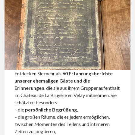
Entdecken Sie mehr als
60 Erfahrungsberichte
unserer ehemaligen Gäste und die
Erinnerungen
, die sie aus ihrem Gruppenaufenthalt
im Château de La Bruyère en Velay mitnehmen. Sie
schätzten besonders:
– die
persönliche Begrüßung
,
– die großen Räume, die es jedem ermöglichen,
zwischen Momenten des Teilens und intimeren
Zeiten zu jonglieren,