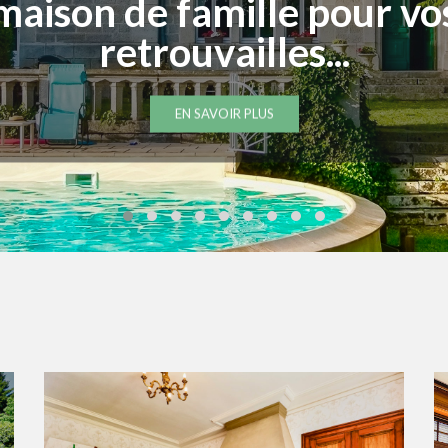
Bienvenue aux bébés et
nfants dans cette maison 
vacances adaptée