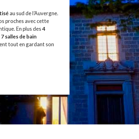
tisé
au sud de l’Auvergne.
vos proches avec cette
ntique. En plus des
4
 salles de bain
ent tout en gardant son