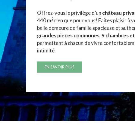
Offrez-vous le privilège d’un
château priva
2
440 m
rien que pour vous! Faites plaisir à 
belle demeure de famille spacieuse et authe
grandes pièces communes, 9 chambres et 7
permettent à chacun de vivre confortablem
intimité.
EN SAVOIR PLUS