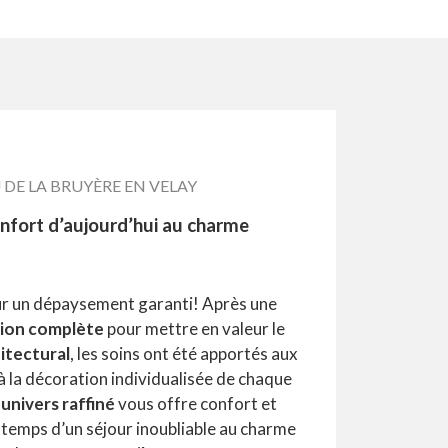
DE LA BRUYÈRE EN VELAY
onfort d’aujourd’hui au charme
r un dépaysement garanti! Après une
tion complète
pour mettre en valeur le
hitectural
, les soins ont été apportés aux
 à la décoration individualisée de chaque
t
univers raffiné
vous offre confort et
 temps d’un séjour inoubliable au charme