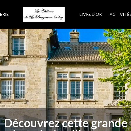
ERIE
LIVRE D’OR
ACTIVITÉ