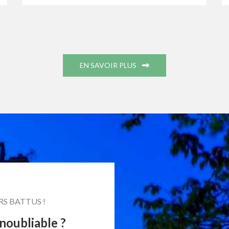
EN SAVOIR PLUS
RS BATTUS !
oubliable ?