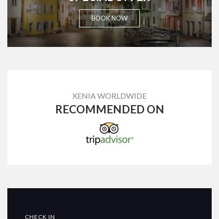
BOOK NOW
XENIA WORLDWIDE
RECOMMENDED ON
CHECK IN