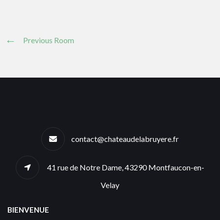
Previous Room
contact@chateaudelabruyere.fr
41 rue de Notre Dame, 43290 Montfaucon-en-
Velay
BIENVENUE