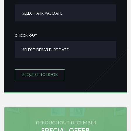
CHECK OUT
REQUEST TO BOOK
THROUGHOUT DECEMBER
SPECIAL OFFER