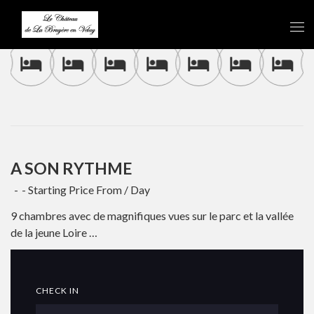
A SON RYTHME
Starting Price From
/ Day
9 chambres avec de magnifiques vues sur le parc et la vallée
de la jeune Loire …
CHECK IN