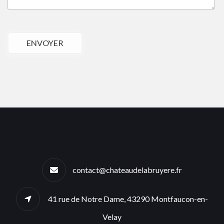
ENVOYER
contact@chateaudelabruyere.fr
41 rue de Notre Dame, 43290 Montfaucon-en-
Velay