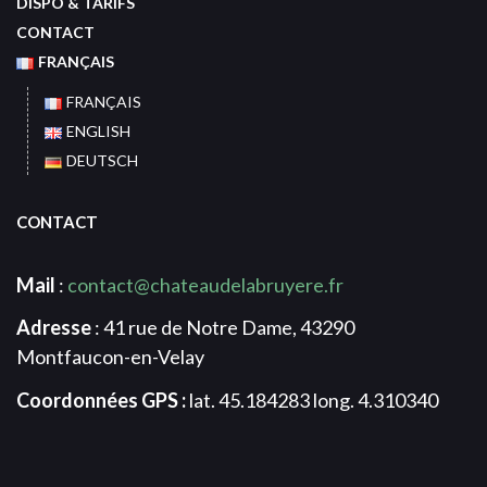
DISPO & TARIFS
CONTACT
FRANÇAIS
FRANÇAIS
ENGLISH
DEUTSCH
CONTACT
Mail
:
contact@chateaudelabruyere.fr
Adresse
: 41 rue de Notre Dame, 43290
Montfaucon-en-Velay
Coordonnées GPS :
lat. 45.184283 long. 4.310340