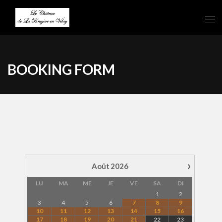
BOOKING FORM
›
Août
2026
LU
MA
ME
JE
VE
SA
DI
1
2
3
4
5
6
7
8
9
10
11
12
13
14
15
16
17
18
19
20
21
22
23