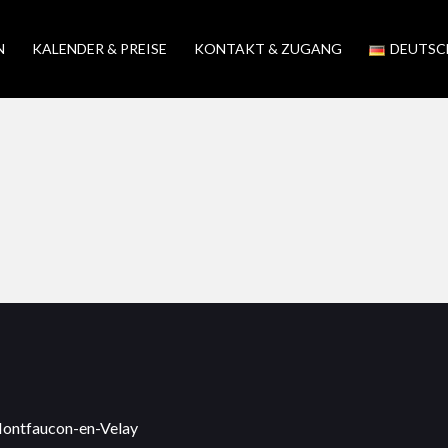
N
KALENDER & PREISE
KONTAKT & ZUGANG
DEUTSC
Montfaucon-en-Velay