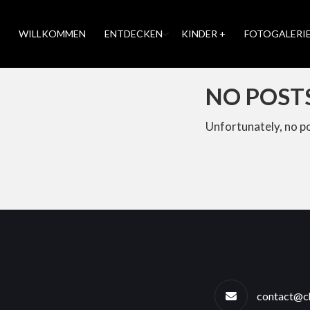
WILLKOMMEN
ENTDECKEN
KINDER +
FOTOGALERI
NO POST
Unfortunately, no p
contact@ch