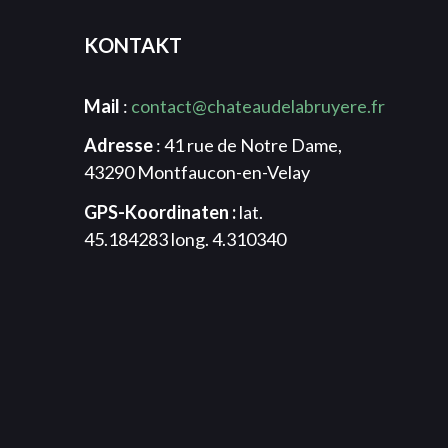
KONTAKT
Mail
:
contact@chateaudelabruyere.fr
Adresse
: 41 rue de Notre Dame,
43290 Montfaucon-en-Velay
GPS-Koordinaten :
lat.
45.184283 long. 4.310340