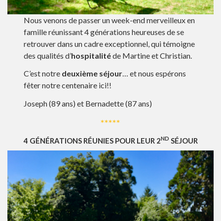
Nous venons de passer un week-end merveilleux en
famille réunissant 4 générations heureuses de se
retrouver dans un cadre exceptionnel, qui témoigne
des qualités d’
hospitalité
de Martine et Christian.
C’est notre
deuxième séjour
… et nous espérons
fêter notre centenaire ici!!
Joseph (89 ans) et Bernadette (87 ans)
*****
ND
4 GÉNÉRATIONS RÉUNIES POUR LEUR 2
SÉJOUR