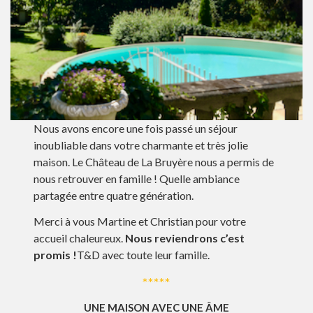
Nous avons encore une fois passé un séjour
inoubliable dans votre charmante et très jolie
maison. Le Château de La Bruyère nous a permis de
nous retrouver en famille ! Quelle ambiance
partagée entre quatre génération.
Merci à vous Martine et Christian pour votre
accueil chaleureux.
Nous reviendrons c’est
promis !
T&D avec toute leur famille.
*****
UNE MAISON AVEC UNE ÂME