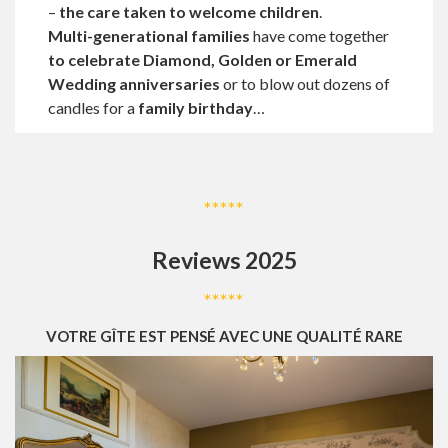
–
the care taken to welcome children
.
Multi-generational families
have come together
to celebrate Diamond, Golden or Emerald
Wedding anniversaries
or to blow out dozens of
candles for a
family birthday
…
*****
Reviews 2025
*****
VOTRE GÎTE EST PENSÉ AVEC UNE QUALITÉ RARE