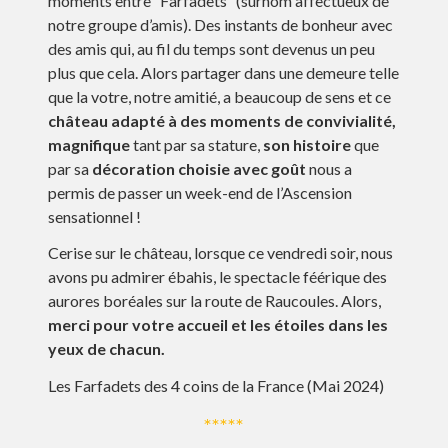
moments entre “Farfadets” (surnom affectueux de
notre groupe d’amis). Des instants de bonheur avec
des amis qui, au fil du temps sont devenus un peu
plus que cela. Alors partager dans une demeure telle
que la votre, notre amitié, a beaucoup de sens et ce
château adapté à des moments de convivialité,
magnifique
tant par sa stature,
son histoire
que
par sa
décoration choisie avec goût
nous a
permis de passer un week-end de l’Ascension
sensationnel !
Cerise sur le château, lorsque ce vendredi soir, nous
avons pu admirer ébahis, le spectacle féérique des
aurores boréales sur la route de Raucoules. Alors,
merci pour votre accueil et les étoiles dans les
yeux de chacun.
Les Farfadets des 4 coins de la France (Mai 2024)
*****