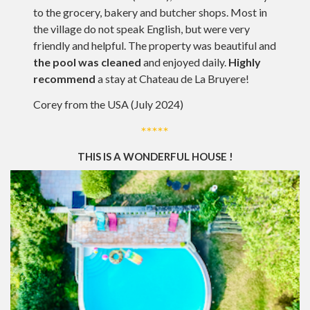
to the grocery, bakery and butcher shops. Most in
the village do not speak English, but were very
friendly and helpful. The property was beautiful and
the pool was cleaned
and enjoyed daily.
Highly
recommend
a stay at Chateau de La Bruyere!
Corey from the USA (July 2024)
*****
THIS IS A WONDERFUL HOUSE !