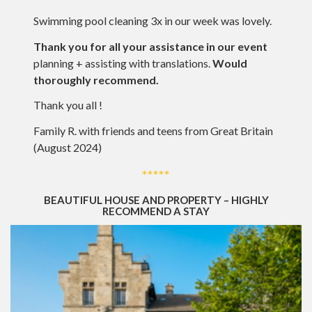
Swimming pool cleaning 3x in our week was lovely.
Thank you for all your assistance in our event
planning + assisting with translations.
Would
thoroughly recommend.
Thank you all !
Family R. with friends and teens from Great Britain
(August 2024)
*****
BEAUTIFUL HOUSE AND PROPERTY – HIGHLY
RECOMMEND A STAY